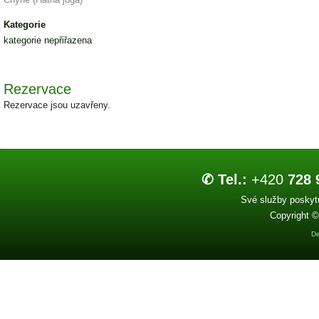
Kategorie
kategorie nepřiřazena
Rezervace
Rezervace jsou uzavřeny.
✆ Tel.:
+420
728 
Své služby poskytu
Copyright ©
De